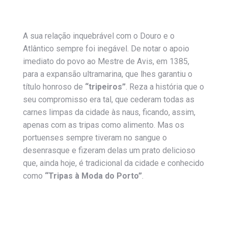
A sua relação inquebrável com o Douro e o
Atlântico sempre foi inegável. De notar o apoio
imediato do povo ao Mestre de Avis, em 1385,
para a expansão ultramarina, que lhes garantiu o
título honroso de
“tripeiros”
. Reza a história que o
seu compromisso era tal, que cederam todas as
carnes limpas da cidade às naus, ficando, assim,
apenas com as tripas como alimento. Mas os
portuenses sempre tiveram no sangue o
desenrasque e fizeram delas um prato delicioso
que, ainda hoje, é tradicional da cidade e conhecido
como
“Tripas à Moda do Porto”
.