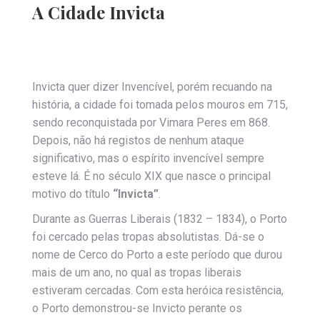
A Cidade Invicta
Invicta quer dizer Invencível, porém recuando na
história, a cidade foi tomada pelos mouros em 715,
sendo reconquistada por Vimara Peres em 868.
Depois, não há registos de nenhum ataque
significativo, mas o espírito invencível sempre
esteve lá. É no século XIX que nasce o principal
motivo do título
“Invicta”
.
Durante as Guerras Liberais (1832 – 1834), o Porto
foi cercado pelas tropas absolutistas. Dá-se o
nome de Cerco do Porto a este período que durou
mais de um ano, no qual as tropas liberais
estiveram cercadas. Com esta heróica resistência,
o Porto demonstrou-se Invicto perante os