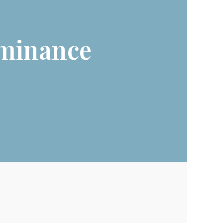
uminance