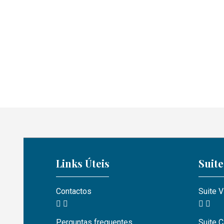
Links Úteis
Suite
Contactos
Suite 
Perguntas frequentes
Suite C