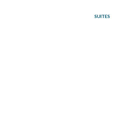
SOBRE NÓS
SUITES
SER