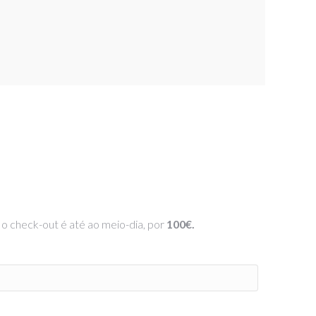
 o check-out é até ao meio-dia, por
100€.