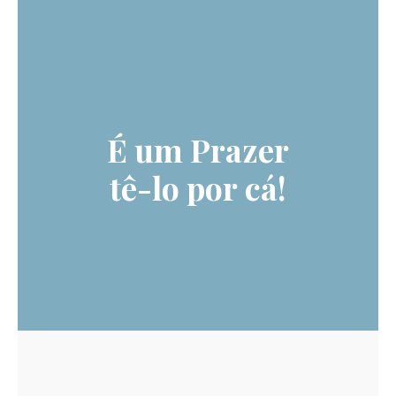
É um Prazer
tê-lo por cá!