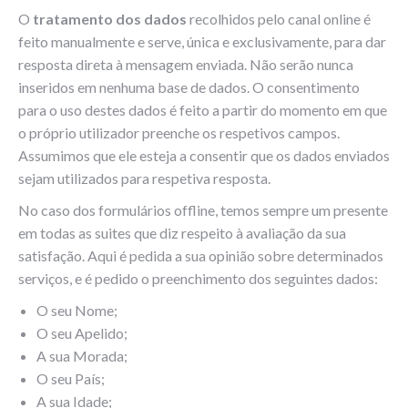
O
tratamento dos dados
recolhidos pelo canal online é
feito manualmente e serve, única e exclusivamente, para dar
resposta direta à mensagem enviada. Não serão nunca
inseridos em nenhuma base de dados. O consentimento
para o uso destes dados é feito a partir do momento em que
o próprio utilizador preenche os respetivos campos.
Assumimos que ele esteja a consentir que os dados enviados
sejam utilizados para respetiva resposta.
No caso dos formulários offline, temos sempre um presente
em todas as suites que diz respeito à avaliação da sua
satisfação. Aqui é pedida a sua opinião sobre determinados
serviços, e é pedido o preenchimento dos seguintes dados:
O seu Nome;
O seu Apelido;
A sua Morada;
O seu País;
A sua Idade;