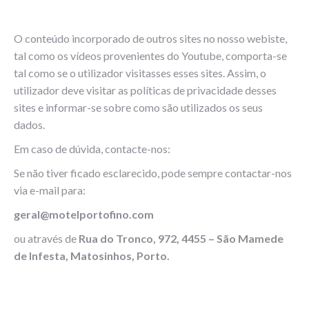
O conteúdo incorporado de outros sites no nosso webiste,
tal como os vídeos provenientes do Youtube, comporta-se
tal como se o utilizador visitasses esses sites. Assim, o
utilizador deve visitar as políticas de privacidade desses
sites e informar-se sobre como são utilizados os seus
dados.
Em caso de dúvida, contacte-nos:
Se não tiver ficado esclarecido, pode sempre contactar-nos
via e-mail para:
geral@motelportofino.com
ou através de
Rua do Tronco, 972, 4455 – São Mamede
de Infesta, Matosinhos, Porto.