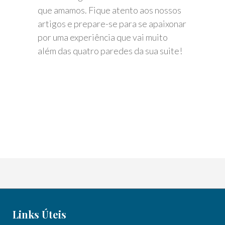
que amamos. Fique atento aos nossos
artigos e prepare-se para se apaixonar
por uma experiência que vai muito
além das quatro paredes da sua suite!
Links Úteis