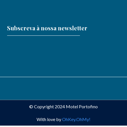
Subscreva à nossa newsletter
© Copyright 2024 Motel Portofino
With love by
OhKey.OhMy!