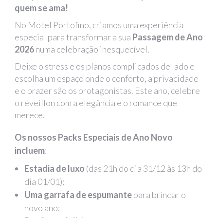
quem se ama!
No Motel Portofino, criamos uma experiência
especial para transformar a sua
Passagem de Ano
2026
numa celebração inesquecível.
Deixe o stress e os planos complicados de lado e
escolha um espaço onde o conforto, a privacidade
e o prazer são os protagonistas. Este ano, celebre
o réveillon com a elegância e o romance que
merece.
Os nossos Packs Especiais de Ano Novo
incluem
:
Estadia de luxo
(das 21h do dia 31/12 às 13h do
dia 01/01);
Uma garrafa de espumante
para brindar o
novo ano;