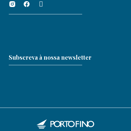
Subscreva à nossa newsletter