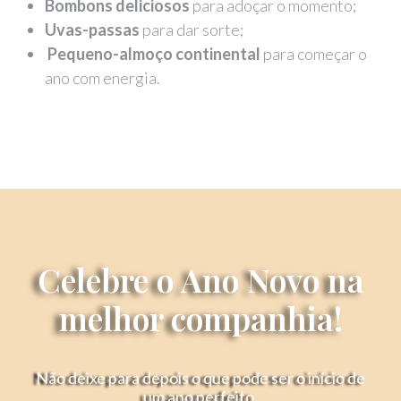
Bombons deliciosos
para adoçar o momento;
Uvas-passas
para dar sorte;
Pequeno-almoço continental
para começar o
ano com energia.
Celebre o Ano Novo na
melhor companhia!
Não deixe para depois o que pode ser o início de
um ano perfeito.