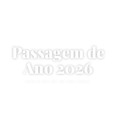
Passagem de
Ano 2026
ENTRE NO NOVO ANO COM TODO O PRAZER