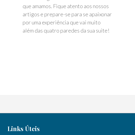
que amamos. Fique atento aos nossos
artigos e prepare-se para se apaixonar
por uma experiência que vai muito
além das quatro paredes da sua suite!
Links Úteis