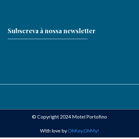
Subscreva à nossa newsletter
© Copyright 2024 Motel Portofino
With love by
OhKey.OhMy!