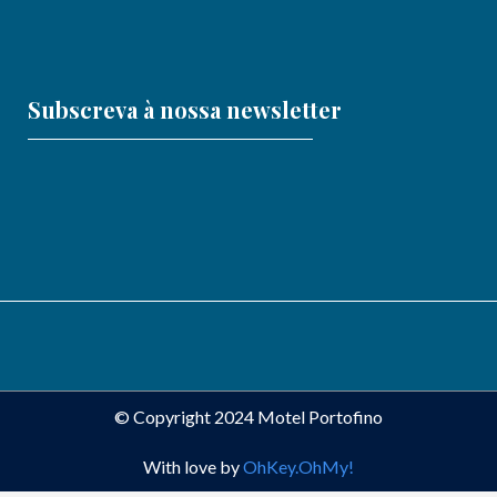
Subscreva à nossa newsletter
© Copyright 2024 Motel Portofino
With love by
OhKey.OhMy!