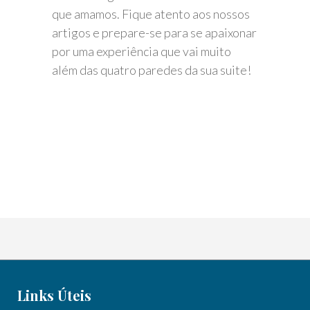
que amamos. Fique atento aos nossos
artigos e prepare-se para se apaixonar
por uma experiência que vai muito
além das quatro paredes da sua suite!
Links Úteis