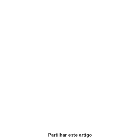
Partilhar este artigo