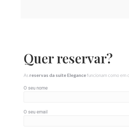
Quer reservar?
As
reservas da suite Elegance
funcionam como em qua
O seu nome
O seu email