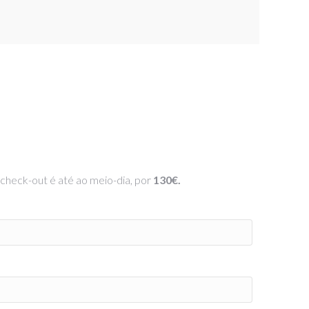
 check-out é até ao meio-dia, por
130€.