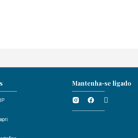
s
Mantenha-se ligado
VIP
apri