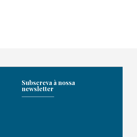
Subscreva à nossa
newsletter