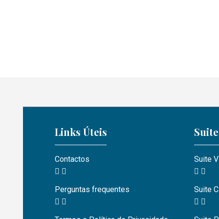
Links Úteis
Suite
Contactos
Suite 
Perguntas frequentes
Suite C