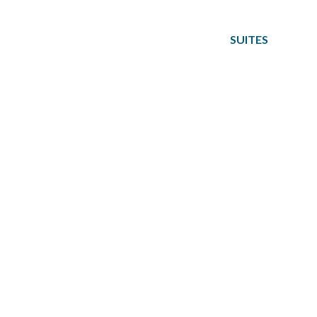
SOBRE NÓS
SUITES
SER