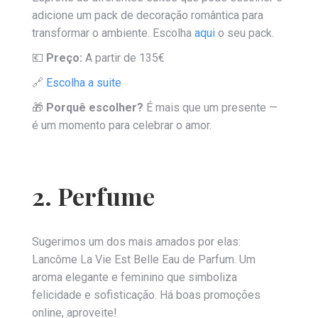
adicione um pack de decoração romântica para
transformar o ambiente. Escolha
aqui
o seu pack.
💶
Preço:
A partir de 135€
🔗
Escolha a suite
🎁
Porquê escolher?
É mais que um presente —
é um momento para celebrar o amor.
2. Perfume
Sugerimos um dos mais amados por elas:
Lancôme La Vie Est Belle Eau de Parfum. Um
aroma elegante e feminino que simboliza
felicidade e sofisticação. Há boas promoções
online, aproveite!