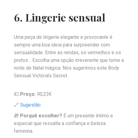
6. Lingerie sensual
Uma peça de lingerie elegante e provocante é
sempre uma boa ideia para surpreender com
sensualidade. Entre as rendas, os vermelhos e os
pretos… Escolha uma opção irreverente que torne a
noite de Natal mágica. Nós sugerimos este Body
Sensual Victoria’s Secret.
💶
Preço:
90,23€
🔗
Sugestão
🎁
Porquê escolher?
É um presente íntimo e
especial que ressalta a confiança e beleza
feminina.