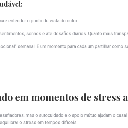
udável:
ure entender o ponto de vista do outro.
sentimentos, sonhos e até desafios diários. Quanto mais transp
ocional” semanal. É um momento para cada um partilhar como se 
ado em momentos de stress a
fiadores, mas o autocuidado e o apoio mútuo ajudam o casal a 
quilibrar o stress em tempos difíceis.