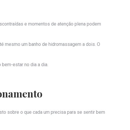
descontraídas e momentos de atenção plena podem
u até mesmo um banho de hidromassagem a dois. O
bem-estar no dia a dia.
ionamento
sto sobre o que cada um precisa para se sentir bem