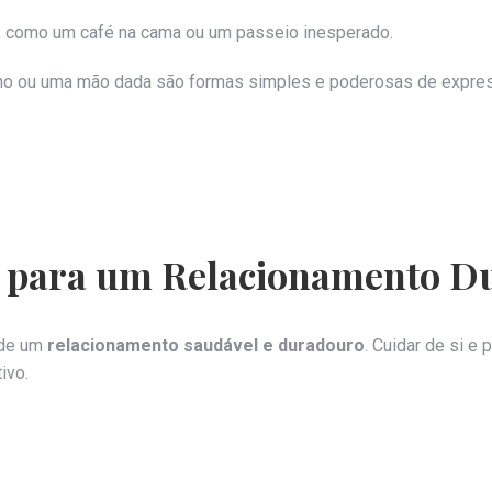
a, como um café na cama ou um passeio inesperado.
nho ou uma mão dada são formas simples e poderosas de express
r para um Relacionamento 
 de um
relacionamento saudável e duradouro
. Cuidar de si e 
ivo.