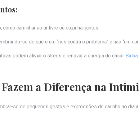
untos:
 como caminhar ao ar livre ou cozinhar juntos.
brando-se de que é um “nós contra o problema” e não “um cont
cas podem aliviar o stress e renovar a energia do casal.
Saiba
 Fazem a Diferença na Intim
brar-se de pequenos gestos e expressões de carinho no dia a d