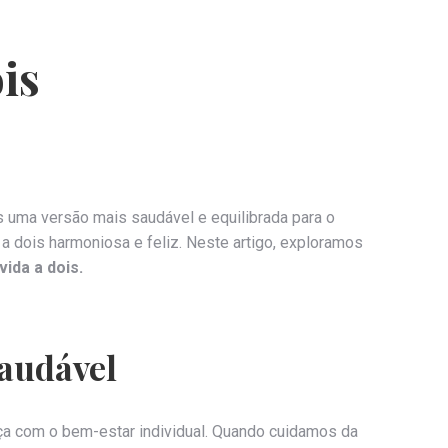
is
 uma versão mais saudável e equilibrada para o
 a dois harmoniosa e feliz. Neste artigo, exploramos
ida a dois.
saudável
ça com o bem-estar individual. Quando cuidamos da