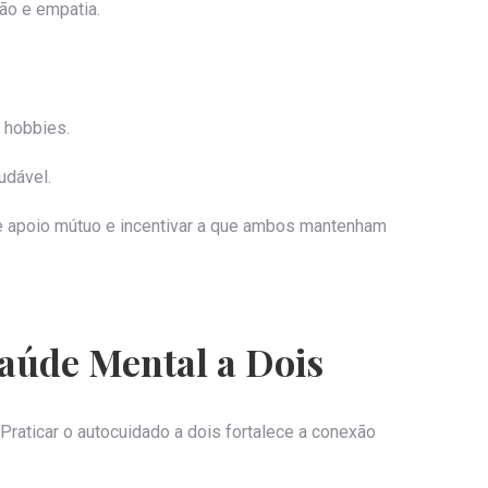
ão e empatia.
 hobbies.
udável.
e apoio mútuo e incentivar a que ambos mantenham
Saúde Mental a Dois
Praticar o autocuidado a dois fortalece a conexão