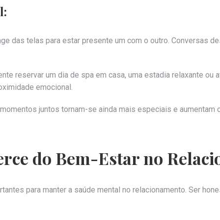
l:
nge das telas para estar presente um com o outro. Conversas 
ente reservar um dia de spa em casa, uma estadia relaxante o
roximidade emocional.
momentos juntos tornam-se ainda mais especiais e aumentam o 
cerce do Bem-Estar no Relac
tantes para manter a saúde mental no relacionamento. Ser hone