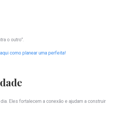
ra o outro”.
 aqui como planear uma perfeita!
idade
ia. Eles fortalecem a conexão e ajudam a construir