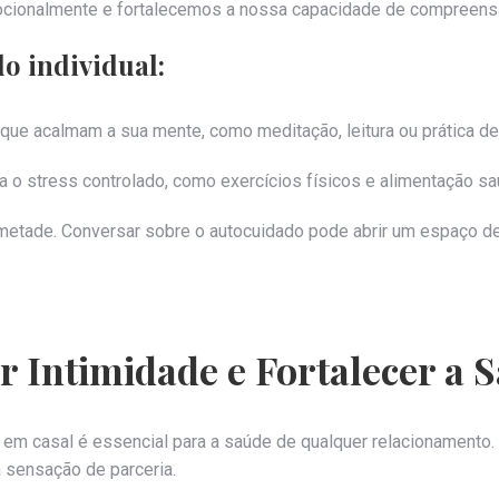
cionalmente e fortalecemos a nossa capacidade de compreens
o individual:
ue acalmam a sua mente, como meditação, leitura ou prática de
ha o stress controlado, como exercícios físicos e alimentação sa
-metade. Conversar sobre o autocuidado pode abrir um espaço d
ar Intimidade e Fortalecer a 
em casal é essencial para a saúde de qualquer relacionamento. 
 sensação de parceria.