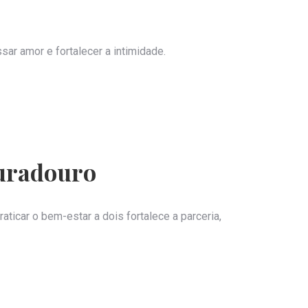
ar amor e fortalecer a intimidade.
Duradouro
praticar o bem-estar a dois fortalece a parceria,