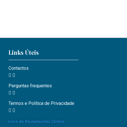
Dormir em Conchinha
Lifestyle
,
Motel Portofino
,
Sexy
25/10/2023
Links Úteis
Contactos
Perguntas frequentes
Termos e Política de Privacidade
Livro de Reclamações Online