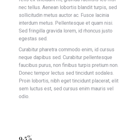
nec tellus. Aenean lobortis blandit turpis, sed
sollicitudin metus auctor ac. Fusce lacinia
interdum metus. Pellentesque et quam nisi.
Sed fringilla gravida lorem, id rhoncus justo
egestas sed.
Curabitur pharetra commodo enim, id cursus
neque dapibus sed. Curabitur pellentesque
faucibus purus, non finibus turpis pretium non.
Donec tempor lectus sed tincidunt sodales.
Proin lobortis, nibh eget tincidunt placerat, elit
sem luctus est, sed cursus enim mauris vel
odio.
9.5%