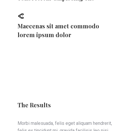
Maecenas sit amet commodo
lorem ipsum dolor
The Results
Morbi malesuada, felis eget aliquam hendrerit,
felis ex tincidunt mi, gravida facilisis leo nisi