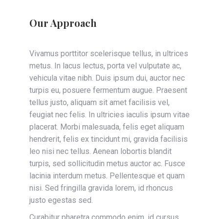
Our Approach
Vivamus porttitor scelerisque tellus, in ultrices
metus. In lacus lectus, porta vel vulputate ac,
vehicula vitae nibh. Duis ipsum dui, auctor nec
turpis eu, posuere fermentum augue. Praesent
tellus justo, aliquam sit amet facilisis vel,
feugiat nec felis. In ultricies iaculis ipsum vitae
placerat. Morbi malesuada, felis eget aliquam
hendrerit, felis ex tincidunt mi, gravida facilisis
leo nisi nec tellus. Aenean lobortis blandit
turpis, sed sollicitudin metus auctor ac. Fusce
lacinia interdum metus. Pellentesque et quam
nisi. Sed fringilla gravida lorem, id rhoncus
justo egestas sed.
Curabitur pharetra commodo enim, id cursus