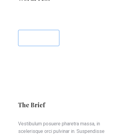
Visit live
The Brief
Vestibulum posuere pharetra massa, in
scelerisque orci pulvinar in. Suspendisse