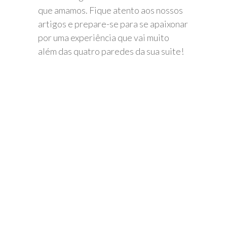
que amamos. Fique atento aos nossos
artigos e prepare-se para se apaixonar
por uma experiência que vai muito
além das quatro paredes da sua suite!