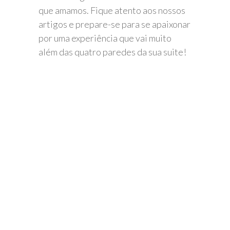
que amamos. Fique atento aos nossos
artigos e prepare-se para se apaixonar
por uma experiência que vai muito
além das quatro paredes da sua suite!