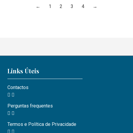
←
1
2
3
4
→
Links Úteis
Contactos
Perguntas frequentes
Termos e Política de Privacidade