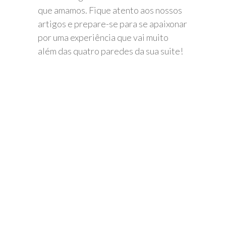
que amamos. Fique atento aos nossos
artigos e prepare-se para se apaixonar
por uma experiência que vai muito
além das quatro paredes da sua suite!